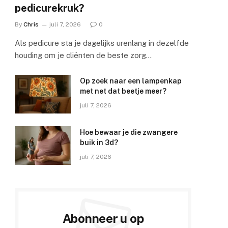
pedicurekruk?
By
Chris
juli 7, 2026
0
Als pedicure sta je dagelijks urenlang in dezelfde
houding om je cliënten de beste zorg…
Op zoek naar een lampenkap
met net dat beetje meer?
juli 7, 2026
e
Hoe bewaar je die zwangere
buik in 3d?
juli 7, 2026
Abonneer u op