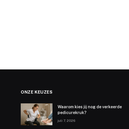
ONZE KEUZES
Waarom kies jij nog de verkeerde
pedicurekruk?
juli 7, 2026