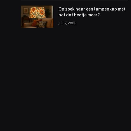
Op zoek naar een lampenkap met
net dat beetje meer?
juli 7, 2026