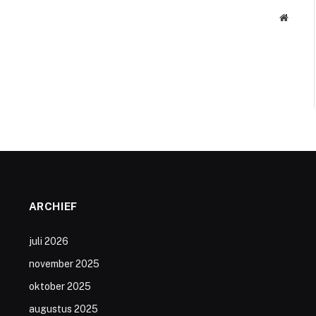
Websit
ARCHIEF
juli 2026
november 2025
oktober 2025
augustus 2025