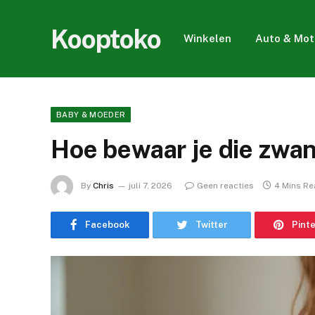
Kooptoko
Winkelen
Auto & Mot
BABY & MOEDER
Hoe bewaar je die zwan
By
Chris
juli 7, 2026
Geen reacties
4 Mins R
Facebook
Twitter
Pint