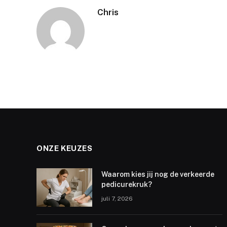
Chris
ONZE KEUZES
Waarom kies jij nog de verkeerde
pedicurekruk?
juli 7, 2026