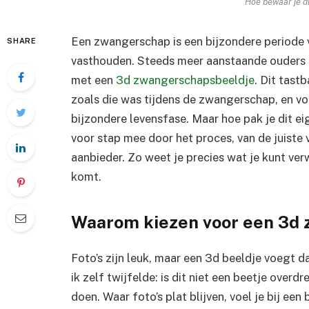
Hoe bewaar je d
Een zwangerschap is een bijzondere periode vo
SHARE
vasthouden. Steeds meer aanstaande ouders k
met een
3d zwangerschapsbeeldje
. Dit tast
zoals die was tijdens de zwangerschap, en vo
bijzondere levensfase. Maar hoe pak je dit e
voor stap mee door het proces, van de juiste 
aanbieder. Zo weet je precies wat je kunt ver
komt.
Waarom kiezen voor een 3d
Foto’s zijn leuk, maar een 3d beeldje voegt d
ik zelf twijfelde: is dit niet een beetje overd
doen. Waar foto’s plat blijven, voel je bij een