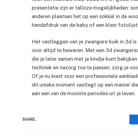
presentatie zijn er talloze mogelijkheden: s
anderen plaatsen het op een sokkel in de wo
handafdruk van de baby of een klein fotolijs
Het vastleggen van je zwangere buik in 3d is
voor altijd te bewaren. Met een 3d zwangersc
die je later samen met je kindje kunt bekijke
techniek en nazorg toe te passen, zorg je voor
Of je nu kiest voor een professionele aanbiede
dit unieke moment vastlegt op een manier die
aan een van de mooiste periodes uit je leven.
SHARE.