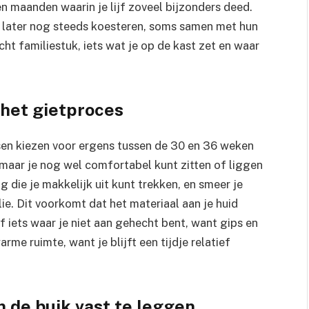
en maanden waarin je lijf zoveel bijzonders deed.
en later nog steeds koesteren, soms samen met hun
ht familiestuk, iets wat je op de kast zet en waar
 het gietproces
nsen kiezen voor ergens tussen de 30 en 36 weken
maar je nog wel comfortabel kunt zitten of liggen
g die je makkelijk uit kunt trekken, en smeer je
ie. Dit voorkomt dat het materiaal aan je huid
f iets waar je niet aan gehecht bent, want gips en
me ruimte, want je blijft een tijdje relatief
 de buik vast te leggen