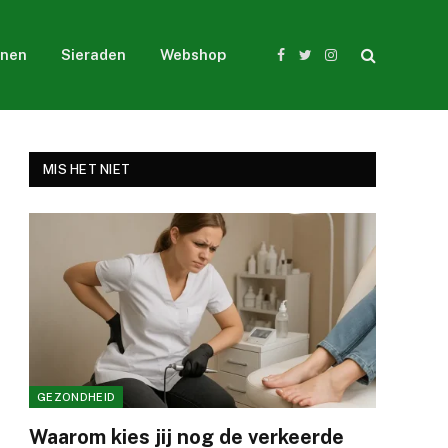
nen
Sieraden
Webshop
Facebook
Twitter
Instagram
MIS HET NIET
GEZONDHEID
Waarom kies jij nog de verkeerde