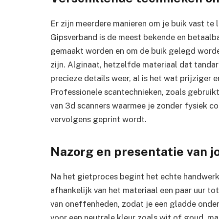
Er zijn meerdere manieren om je buik vast te 
Gipsverband is de meest bekende en betaalba
gemaakt worden en om de buik gelegd worden
zijn. Alginaat, hetzelfde materiaal dat tanda
precieze details weer, al is het wat prijziger 
Professionele scantechnieken, zoals gebruik
van 3d scanners waarmee je zonder fysiek con
vervolgens geprint wordt.
Nazorg en presentatie van 
Na het gietproces begint het echte handwerk
afhankelijk van het materiaal een paar uur to
van oneffenheden, zodat je een gladde onder
voor een neutrale kleur zoals wit of goud, maa