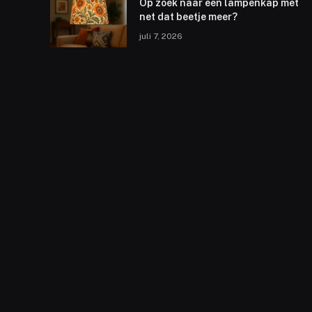
Op zoek naar een lampenkap met
net dat beetje meer?
juli 7, 2026