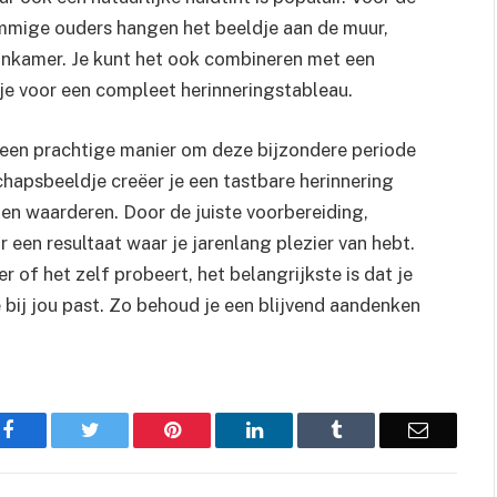
ommige ouders hangen het beeldje aan de muur,
onkamer. Je kunt het ook combineren met een
tje voor een compleet herinneringstableau.
 een prachtige manier om deze bijzondere periode
hapsbeeldje creëer je een tastbare herinnering
n en waarderen. Door de juiste voorbereiding,
 een resultaat waar je jarenlang plezier van hebt.
r of het zelf probeert, het belangrijkste is dat je
 bij jou past. Zo behoud je een blijvend aandenken
Facebook
Twitter
Pinterest
LinkedIn
Tumblr
Email