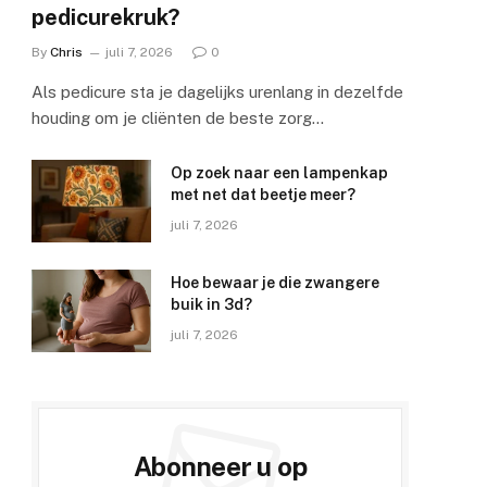
pedicurekruk?
By
Chris
juli 7, 2026
0
Als pedicure sta je dagelijks urenlang in dezelfde
houding om je cliënten de beste zorg…
Op zoek naar een lampenkap
met net dat beetje meer?
juli 7, 2026
Hoe bewaar je die zwangere
buik in 3d?
juli 7, 2026
Abonneer u op