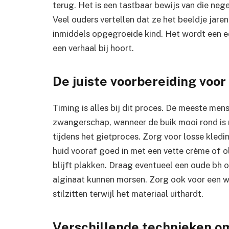
terug. Het is een tastbaar bewijs van die neg
Veel ouders vertellen dat ze het beeldje jar
inmiddels opgegroeide kind. Het wordt een ec
een verhaal bij hoort.
De juiste voorbereiding voor
Timing is alles bij dit proces. De meeste me
zwangerschap, wanneer de buik mooi rond is 
tijdens het gietproces. Zorg voor losse kledin
huid vooraf goed in met een vette crème of ol
blijft plakken. Draag eventueel een oude bh o
alginaat kunnen morsen. Zorg ook voor een war
stilzitten terwijl het materiaal uithardt.
Verschillende technieken om