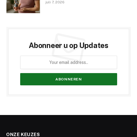
juli 7, 2026
Abonneer u op Updates
ONZE KEUZES