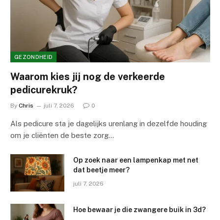
GEZONDHEID
Waarom kies jij nog de verkeerde
pedicurekruk?
By
Chris
juli 7, 2026
0
Als pedicure sta je dagelijks urenlang in dezelfde houding
om je cliënten de beste zorg…
Op zoek naar een lampenkap met net
dat beetje meer?
juli 7, 2026
Hoe bewaar je die zwangere buik in 3d?