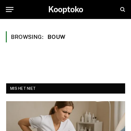
Kooptoko
BROWSING:
BOUW
MIS HET NIET