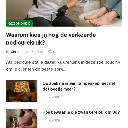
GEZONDHEID
Waarom kies jij nog de verkeerde
pedicurekruk?
By
Chris
juli 7, 2026
0
Als pedicure sta je dagelijks urenlang in dezelfde houding
om je cliënten de beste zorg…
Op zoek naar een lampenkap met net
dat beetje meer?
juli 7, 2026
Hoe bewaar je die zwangere buik in 3d?
juli 7, 2026