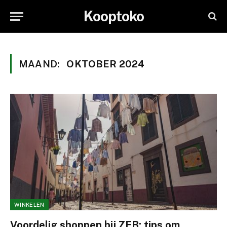
Kooptoko
MAAND:
OKTOBER 2024
WINKELEN
Voordelig shoppen bij ZEB: tips om