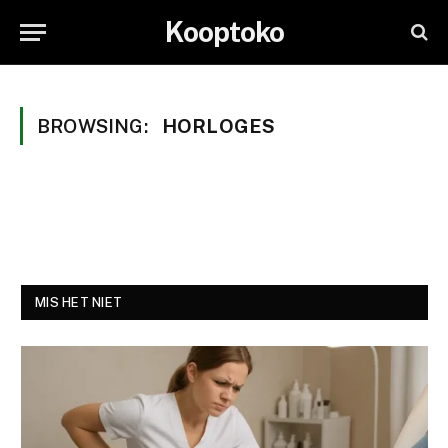
Kooptoko
BROWSING:
HORLOGES
MIS HET NIET