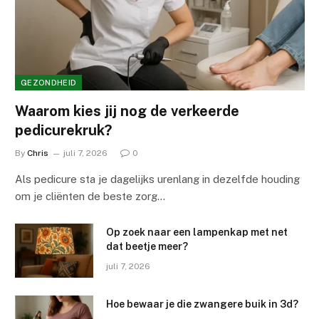
GEZONDHEID
Waarom kies jij nog de verkeerde
pedicurekruk?
By
Chris
juli 7, 2026
0
Als pedicure sta je dagelijks urenlang in dezelfde houding
om je cliënten de beste zorg…
Op zoek naar een lampenkap met net
dat beetje meer?
juli 7, 2026
Hoe bewaar je die zwangere buik in 3d?