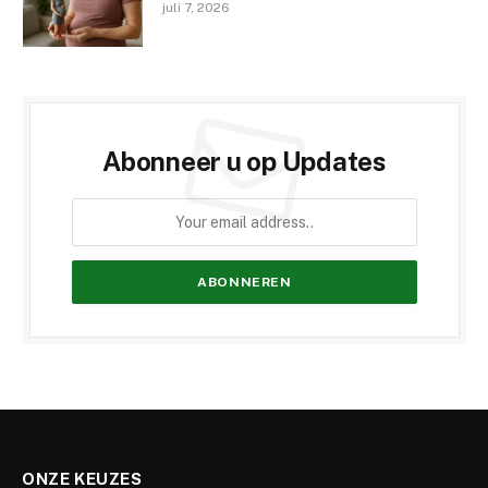
juli 7, 2026
Abonneer u op Updates
ONZE KEUZES