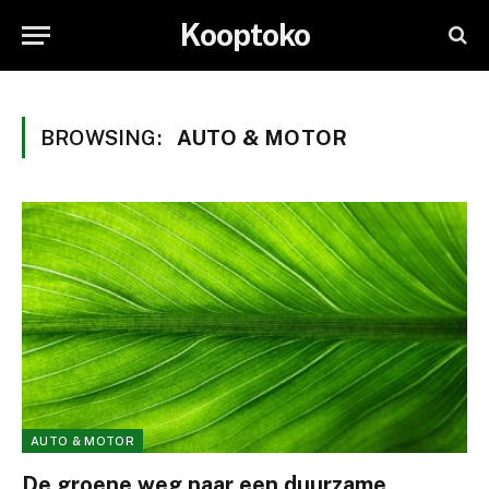
Kooptoko
BROWSING:
AUTO & MOTOR
AUTO & MOTOR
De groene weg naar een duurzame