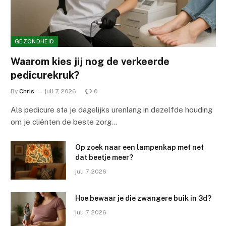
GEZONDHEID
Waarom kies jij nog de verkeerde
pedicurekruk?
By
Chris
juli 7, 2026
0
Als pedicure sta je dagelijks urenlang in dezelfde houding
om je cliënten de beste zorg…
Op zoek naar een lampenkap met net
dat beetje meer?
juli 7, 2026
Hoe bewaar je die zwangere buik in 3d?
juli 7, 2026