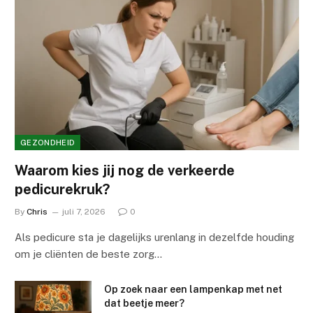
GEZONDHEID
Waarom kies jij nog de verkeerde
pedicurekruk?
By
Chris
juli 7, 2026
0
Als pedicure sta je dagelijks urenlang in dezelfde houding
om je cliënten de beste zorg…
Op zoek naar een lampenkap met net
dat beetje meer?