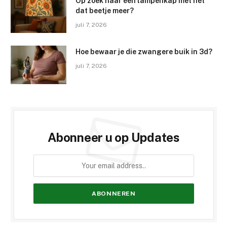
Op zoek naar een lampenkap met net
dat beetje meer?
juli 7, 2026
Hoe bewaar je die zwangere buik in 3d?
juli 7, 2026
Abonneer u op Updates