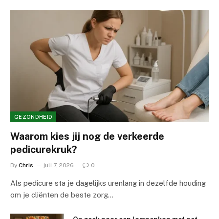
GEZONDHEID
Waarom kies jij nog de verkeerde
pedicurekruk?
By
Chris
juli 7, 2026
0
Als pedicure sta je dagelijks urenlang in dezelfde houding
om je cliënten de beste zorg…