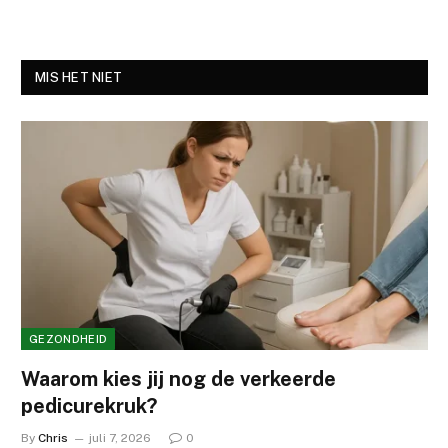
MIS HET NIET
GEZONDHEID
Waarom kies jij nog de verkeerde
pedicurekruk?
By
Chris
juli 7, 2026
0