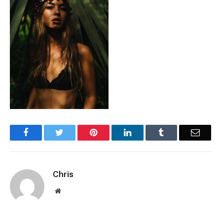
Facebook
Twitter
Pinterest
LinkedIn
Tumblr
Email
Chris
Website