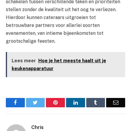
schakelen tussen verschillende taken en prioriteiten
stellen zonder de kwaliteit uit het oog te verliezen.
Hierdoor kunnen cateraars uitgroeien tot
betrouwbare partners voor allerlei soorten
evenementen, van intieme bijeenkomsten tot
grootschalige feesten.
Lees meer
Hoe je het meeste haalt uit je
keukenapparatuur
Facebook
Twitter
Pinterest
LinkedIn
Tumblr
Email
Chris