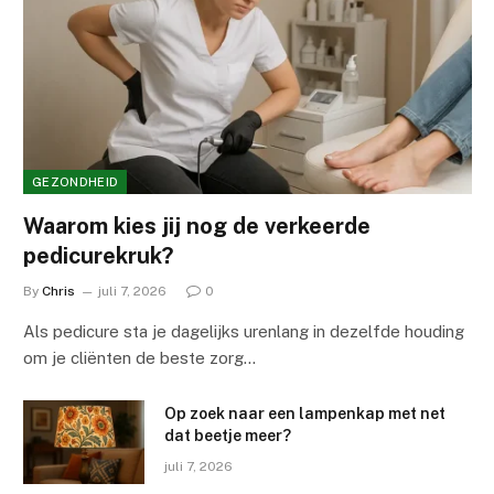
GEZONDHEID
Waarom kies jij nog de verkeerde
pedicurekruk?
By
Chris
juli 7, 2026
0
Als pedicure sta je dagelijks urenlang in dezelfde houding
om je cliënten de beste zorg…
Op zoek naar een lampenkap met net
dat beetje meer?
juli 7, 2026