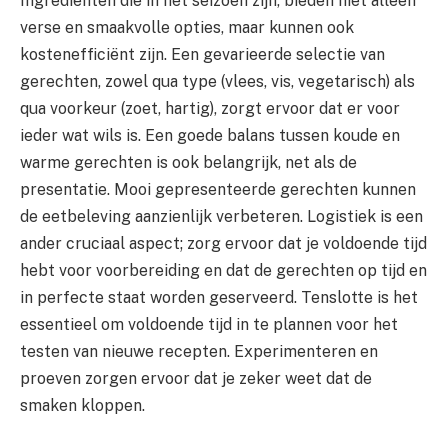
Ingrediënten die in het seizoen zijn, bieden niet alleen
verse en smaakvolle opties, maar kunnen ook
kostenefficiënt zijn. Een gevarieerde selectie van
gerechten, zowel qua type (vlees, vis, vegetarisch) als
qua voorkeur (zoet, hartig), zorgt ervoor dat er voor
ieder wat wils is. Een goede balans tussen koude en
warme gerechten is ook belangrijk, net als de
presentatie. Mooi gepresenteerde gerechten kunnen
de eetbeleving aanzienlijk verbeteren. Logistiek is een
ander cruciaal aspect; zorg ervoor dat je voldoende tijd
hebt voor voorbereiding en dat de gerechten op tijd en
in perfecte staat worden geserveerd. Tenslotte is het
essentieel om voldoende tijd in te plannen voor het
testen van nieuwe recepten. Experimenteren en
proeven zorgen ervoor dat je zeker weet dat de
smaken kloppen.