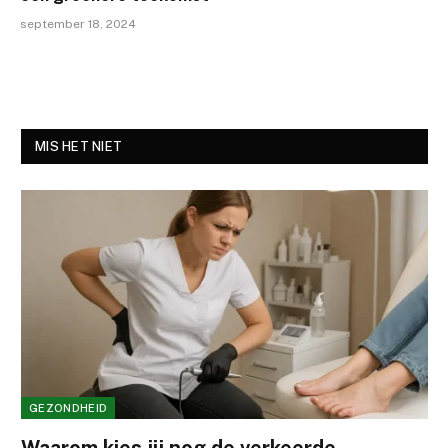
september 18, 2024
MIS HET NIET
GEZONDHEID