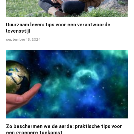
Duurzaam leven: tips voor een verantwoorde
levensstijl
september 18, 2024
Zo beschermen we de aarde: praktische tips voor
een groenere toekomst