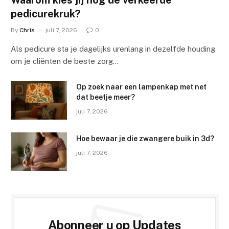
Waarom kies jij nog de verkeerde
pedicurekruk?
By
Chris
juli 7, 2026
0
Als pedicure sta je dagelijks urenlang in dezelfde houding
om je cliënten de beste zorg…
Op zoek naar een lampenkap met net
dat beetje meer?
juli 7, 2026
Hoe bewaar je die zwangere buik in 3d?
juli 7, 2026
Abonneer u op Updates