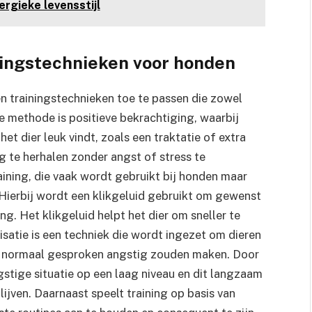
rgieke levensstijl
ningstechnieken voor honden
en trainingstechnieken toe te passen die zowel
ire methode is positieve bekrachtiging, waarbij
t dier leuk vindt, zoals een traktatie of extra
ag te herhalen zonder angst of stress te
aining, die vaak wordt gebruikt bij honden maar
 Hierbij wordt een klikgeluid gebruikt om gewenst
. Het klikgeluid helpt het dier om sneller te
satie is een techniek die wordt ingezet om dieren
ze normaal gesproken angstig zouden maken. Door
ngstige situatie op een laag niveau en dit langzaam
lijven. Daarnaast speelt training op basis van