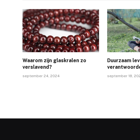
Waarom zijn glaskralen zo
Duurzaam lev
verslavend?
verantwoorde
september 24, 2024
september 18, 20