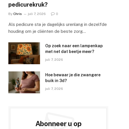
pedicurekruk?
By
Chris
juli 7, 2026
0
Als pedicure sta je dagelijks urenlang in dezelfde
houding om je cliënten de beste zorg…
Op zoek naar een lampenkap
met net dat beetje meer?
juli 7, 2026
Hoe bewaar je die zwangere
buik in 3d?
juli 7, 2026
Abonneer u op