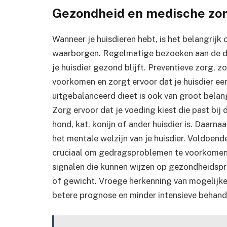
Gezondheid en medische zor
Wanneer je huisdieren hebt, is het belangrijk
waarborgen. Regelmatige bezoeken aan de die
je huisdier gezond blijft. Preventieve zorg, z
voorkomen en zorgt ervoor dat je huisdier een
uitgebalanceerd dieet is ook van groot belan
Zorg ervoor dat je voeding kiest die past bij 
hond, kat, konijn of ander huisdier is. Daarn
het mentale welzijn van je huisdier. Voldoend
cruciaal om gedragsproblemen te voorkomen e
signalen die kunnen wijzen op gezondheidspr
of gewicht. Vroege herkenning van mogelijk
betere prognose en minder intensieve behand