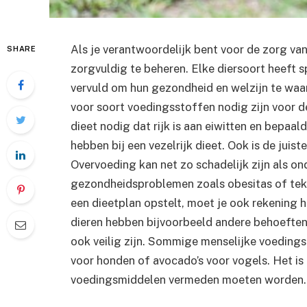
Als je verantwoordelijk bent voor de zorg van
SHARE
zorgvuldig te beheren. Elke diersoort heeft
vervuld om hun gezondheid en welzijn te waar
voor soort voedingsstoffen nodig zijn voor de
dieet nodig dat rijk is aan eiwitten en bepaald
hebben bij een vezelrijk dieet. Ook is de juis
Overvoeding kan net zo schadelijk zijn als o
gezondheidsproblemen zoals obesitas of teko
een dieetplan opstelt, moet je ook rekening 
dieren hebben bijvoorbeeld andere behoeften 
ook veilig zijn. Sommige menselijke voedings
voor honden of avocado’s voor vogels. Het i
voedingsmiddelen vermeden moeten worden.