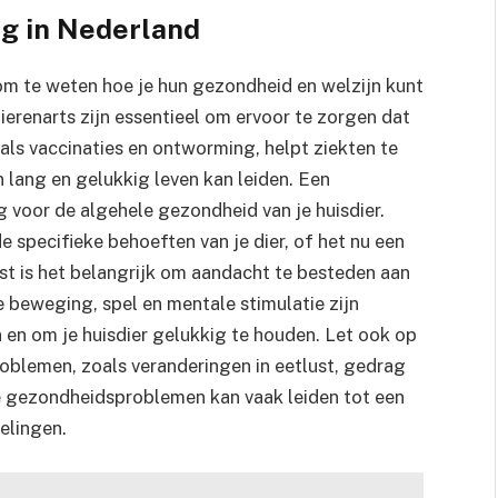
g in Nederland
 om te weten hoe je hun gezondheid en welzijn kunt
renarts zijn essentieel om ervoor te zorgen dat
oals vaccinaties en ontworming, helpt ziekten te
 lang en gelukkig leven kan leiden. Een
g voor de algehele gezondheid van je huisdier.
de specifieke behoeften van je dier, of het nu een
aast is het belangrijk om aandacht te besteden aan
e beweging, spel en mentale stimulatie zijn
n om je huisdier gelukkig te houden. Let ook op
oblemen, zoals veranderingen in eetlust, gedrag
e gezondheidsproblemen kan vaak leiden tot een
elingen.