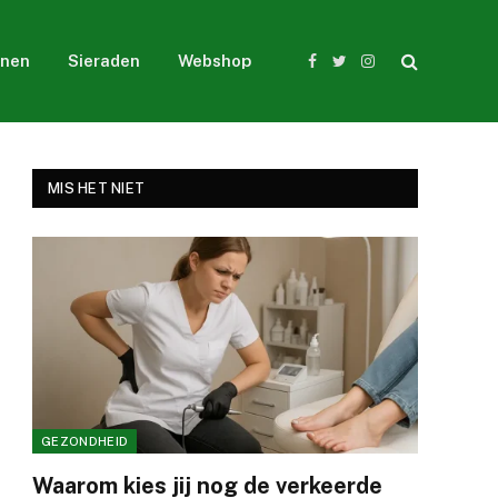
nen
Sieraden
Webshop
Facebook
Twitter
Instagram
MIS HET NIET
GEZONDHEID
Waarom kies jij nog de verkeerde