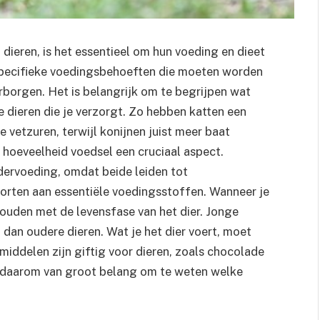
 dieren, is het essentieel om hun voeding en dieet
 specifieke voedingsbehoeften die moeten worden
borgen. Het is belangrijk om te begrijpen wat
 dieren die je verzorgt. Zo hebben katten een
e vetzuren, terwijl konijnen juist meer baat
te hoeveelheid voedsel een cruciaal aspect.
ndervoeding, omdat beide leiden tot
rten aan essentiële voedingsstoffen. Wanneer je
houden met de levensfase van het dier. Jonge
dan oudere dieren. Wat je het dier voert, moet
middelen zijn giftig voor dieren, zoals chocolade
s daarom van groot belang om te weten welke