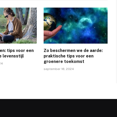
en: tips voor een
Zo beschermen we de aarde:
 levensstijl
praktische tips voor een
groenere toekomst
24
september 18, 2024