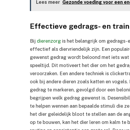
Lees meer
Gezonde voeding voor een ene
Effectieve gedrags- en trai
Bij
dierenzorg
is het belangrijk om gedrags- 
effectief als diervriendelijk zijn. Een popula
gewenst gedrag wordt beloond met iets wat he
speeltijd. Dit motiveert het dier om het gedr
veroorzaken. Een andere techniek is clickertr
ook bij andere dieren zoals katten en vogels.
gedrag te markeren, gevolgd door een beloning
begrijpen welk gedrag gewenst is. Desensibili
te helpen wennen aan bepaalde stimuli die 
het dier geleidelijk bloot te stellen aan de a
op te bouwen, kan het dier leren om kalm te b