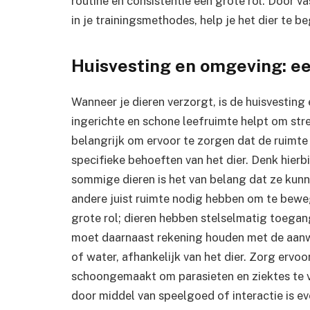
routine en consistentie een grote rol. Door v
in je trainingsmethodes, help je het dier te 
Huisvesting en omgeving: e
Wanneer je dieren verzorgt, is de huisvesting
ingerichte en schone leefruimte helpt om stres
belangrijk om ervoor te zorgen dat de ruimt
specifieke behoeften van het dier. Denk hierbi
sommige dieren is het van belang dat ze kunn
andere juist ruimte nodig hebben om te bewe
grote rol; dieren hebben stelselmatig toegan
moet daarnaast rekening houden met de aanwe
of water, afhankelijk van het dier. Zorg ervoo
schoongemaakt om parasieten en ziektes te 
door middel van speelgoed of interactie is ev