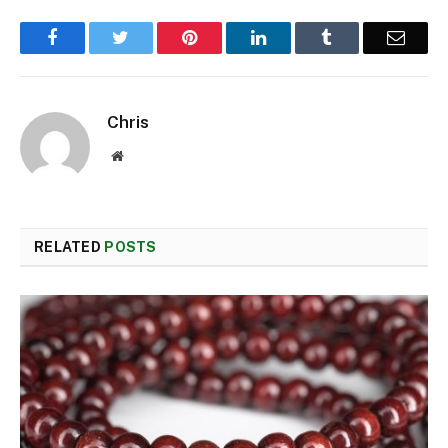
Facebook
Twitter
Pinterest
LinkedIn
Tumblr
Email
Chris
Website
RELATED
POSTS