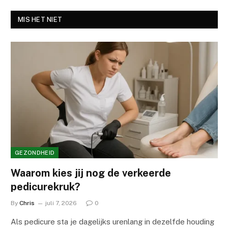
MIS HET NIET
GEZONDHEID
Waarom kies jij nog de verkeerde
pedicurekruk?
By
Chris
juli 7, 2026
0
Als pedicure sta je dagelijks urenlang in dezelfde houding