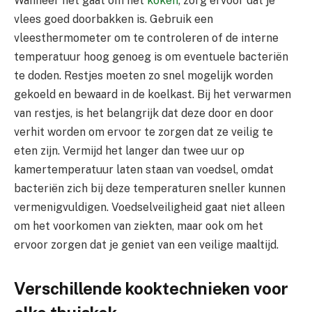
Wanneer het gaat om het
koken
, zorg ervoor dat je
vlees goed doorbakken is. Gebruik een
vleesthermometer om te controleren of de interne
temperatuur hoog genoeg is om eventuele bacteriën
te doden. Restjes moeten zo snel mogelijk worden
gekoeld en bewaard in de koelkast. Bij het verwarmen
van restjes, is het belangrijk dat deze door en door
verhit worden om ervoor te zorgen dat ze veilig te
eten zijn. Vermijd het langer dan twee uur op
kamertemperatuur laten staan van voedsel, omdat
bacteriën zich bij deze temperaturen sneller kunnen
vermenigvuldigen. Voedselveiligheid gaat niet alleen
om het voorkomen van ziekten, maar ook om het
ervoor zorgen dat je geniet van een veilige maaltijd.
Verschillende kooktechnieken voor