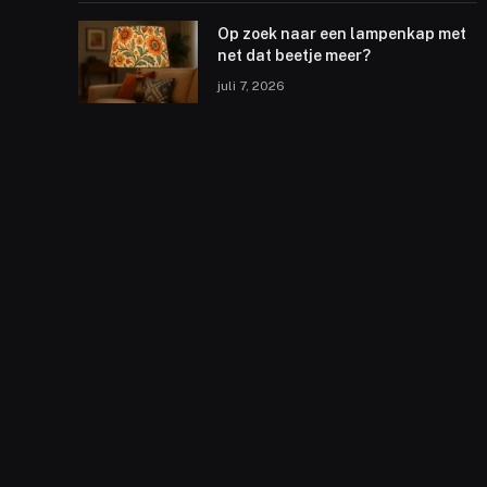
Op zoek naar een lampenkap met
net dat beetje meer?
juli 7, 2026