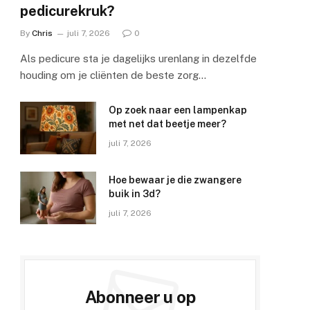
pedicurekruk?
By
Chris
juli 7, 2026
0
Als pedicure sta je dagelijks urenlang in dezelfde
houding om je cliënten de beste zorg…
Op zoek naar een lampenkap
met net dat beetje meer?
juli 7, 2026
Hoe bewaar je die zwangere
e
buik in 3d?
juli 7, 2026
Abonneer u op