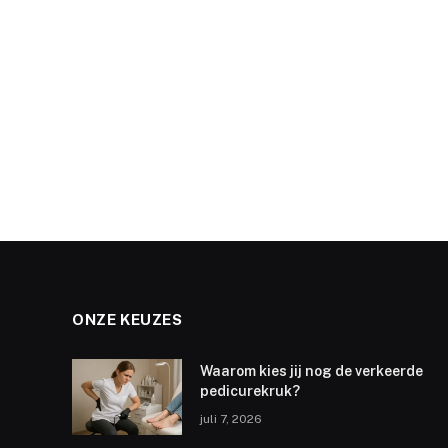
ONZE KEUZES
Waarom kies jij nog de verkeerde
pedicurekruk?
juli 7, 2026