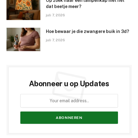
Op zoek naar een lampenkap met net
dat beetje meer?
juli 7, 2026
Hoe bewaar je die zwangere buik in 3d?
juli 7, 2026
Abonneer u op Updates