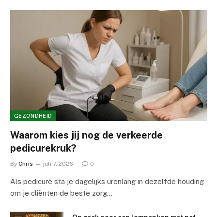
GEZONDHEID
Waarom kies jij nog de verkeerde
pedicurekruk?
By
Chris
juli 7, 2026
0
Als pedicure sta je dagelijks urenlang in dezelfde houding
om je cliënten de beste zorg…