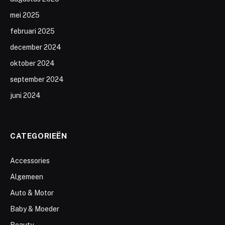
mei 2025
februari 2025
december 2024
oktober 2024
september 2024
juni 2024
CATEGORIEËN
Accessories
Algemeen
Auto & Motor
Baby & Moeder