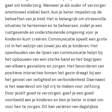
gaat om kinderzorg. Wanneer je als ouder of verzorger
emotioneel stabiel bent, kun je beter inspelen op de
behoeften van je kind. Het is belangrijk om stressvolle
situaties te herkennen en te beheersen, zodat je een
rustgevende en ondersteunende omgeving voor je
kinderen kunt creëren. Communicatie speelt een grote
rol in het welzijn van zowel jou als je kinderen. Het
openhouden van de lijnen van communicatie helpt bij
het opbouwen van een sterke band en het begrijpen
van elkaars gevoelens en zorgen. Het bevorderen van
positieve interacties binnen het gezin draagt bij aan
het gevoel van veiligheid en verbondenheid. Daarnaast
is het waardevol om tijd vrij te maken voor zelfzorg.
Door jezelf goed te verzorgen, geef je een goed
voorbeeld aan je kinderen en ben je beter in staat om
voor hen te zorgen. Dit kan variëren van dagelijkse