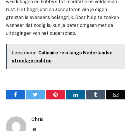
wandelingen en hobby’s tot meditatie en voldoende
rust. Het begrijpen en accepteren van je eigen
grenzen is eveneens belangrijk. Door hulp te zoeken
wanneer dat nodig is, kun je beter omgaan met de
uitdagingen van het ouderschap.
Lees meer
Culinaire reis langs Nederlandse
streekgerechten
Facebook
Twitter
Pinterest
LinkedIn
Tumblr
Email
Chris
Website