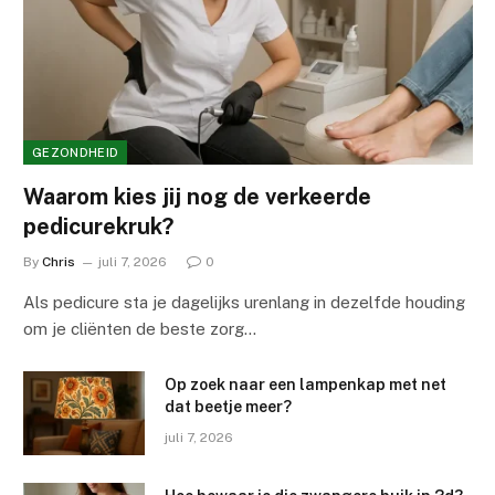
GEZONDHEID
Waarom kies jij nog de verkeerde
pedicurekruk?
By
Chris
juli 7, 2026
0
Als pedicure sta je dagelijks urenlang in dezelfde houding
om je cliënten de beste zorg…
Op zoek naar een lampenkap met net
dat beetje meer?
juli 7, 2026