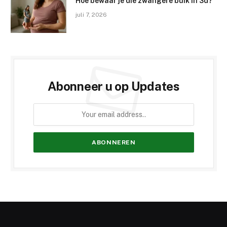
Hoe bewaar je die zwangere buik in 3d?
juli 7, 2026
Abonneer u op Updates