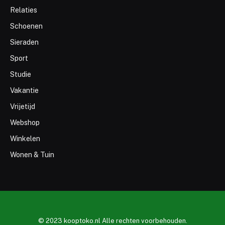
Relaties
Schoenen
Sieraden
Sport
Studie
Vakantie
Vrijetijd
Webshop
Winkelen
Wonen & Tuin
© 2023 kooptoko.nl Alle rechten voorbehouden.