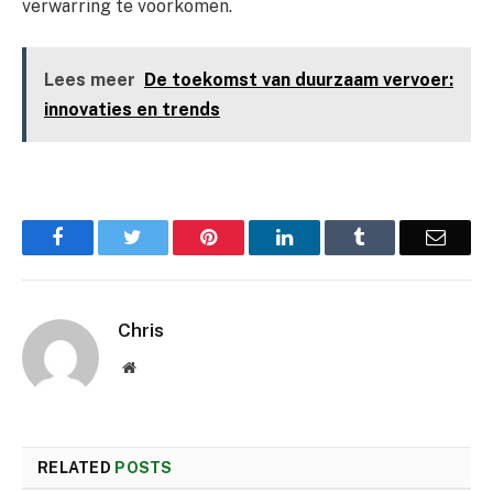
verwarring te voorkomen.
Lees meer
De toekomst van duurzaam vervoer:
innovaties en trends
Facebook
Twitter
Pinterest
LinkedIn
Tumblr
Email
Chris
Website
RELATED
POSTS