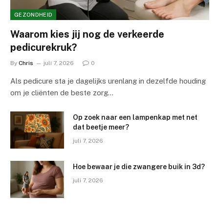
GEZONDHEID
Waarom kies jij nog de verkeerde
pedicurekruk?
By
Chris
juli 7, 2026
0
Als pedicure sta je dagelijks urenlang in dezelfde houding
om je cliënten de beste zorg…
Op zoek naar een lampenkap met net
dat beetje meer?
juli 7, 2026
Hoe bewaar je die zwangere buik in 3d?
juli 7, 2026