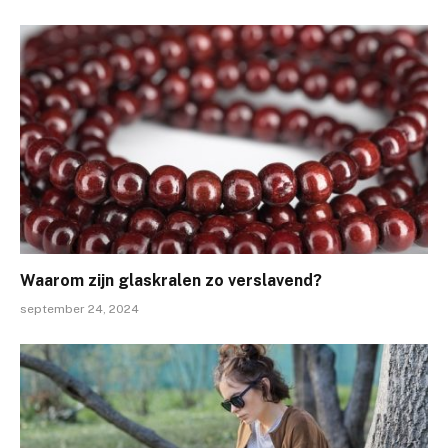
Waarom zijn glaskralen zo verslavend?
september 24, 2024