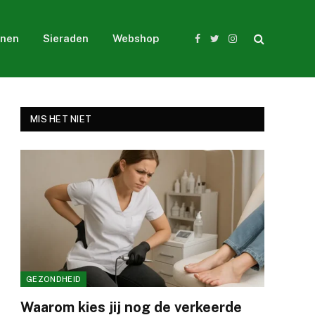
nen
Sieraden
Webshop
Facebook
Twitter
Instagram
MIS HET NIET
GEZONDHEID
Waarom kies jij nog de verkeerde