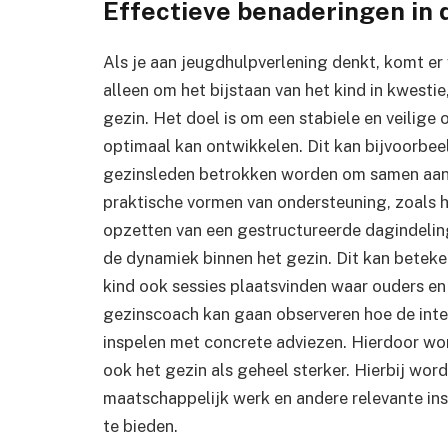
Effectieve benaderingen in 
Als je aan jeugdhulpverlening denkt, komt er v
alleen om het bijstaan van het kind in kwesti
gezin. Het doel is om een stabiele en veilige
optimaal kan ontwikkelen. Dit kan bijvoorbee
gezinsleden betrokken worden om samen aan 
praktische vormen van ondersteuning, zoals 
opzetten van een gestructureerde dagindeling.
de dynamiek binnen het gezin. Dit kan beteke
kind ook sessies plaatsvinden waar ouders en
gezinscoach kan gaan observeren hoe de inter
inspelen met concrete adviezen. Hierdoor wor
ook het gezin als geheel sterker. Hierbij wo
maatschappelijk werk en andere relevante in
te bieden.