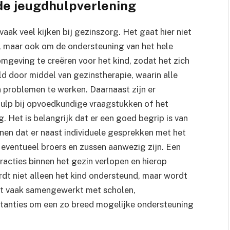
de jeugdhulpverlening
aak veel kijken bij gezinszorg. Het gaat hier niet
e, maar ook om de ondersteuning van het hele
 omgeving te creëren voor het kind, zodat het zich
ld door middel van gezinstherapie, waarin alle
problemen te werken. Daarnaast zijn er
hulp bij opvoedkundige vraagstukken of het
 Het is belangrijk dat er een goed begrip is van
nen dat er naast individuele gesprekken met het
 eventueel broers en zussen aanwezig zijn. Een
acties binnen het gezin verlopen en hierop
dt niet alleen het kind ondersteund, maar wordt
rdt vaak samengewerkt met scholen,
stanties om een zo breed mogelijke ondersteuning