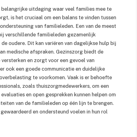
belangrijke uitdaging waar veel families mee te
gt, is het cruciaal om een balans te vinden tussen
 ondersteuning van familieleden. Een van de meest
bij verschillende familieleden gezamenlijk
e oudere. Dit kan variëren van dagelijkse hulp bij
 van medische afspraken. Gezinszorg biedt de
versterken en zorgt voor een gevoel van
ter ook een goede communicatie en duidelijke
 overbelasting te voorkomen. Vaak is er behoefte
essionals, zoals thuiszorgmedewerkers, om een
 evaluaties en open gesprekken kunnen helpen om
eiten van de familieleden op één lijn te brengen.
 gewaardeerd en ondersteund voelen in hun rol