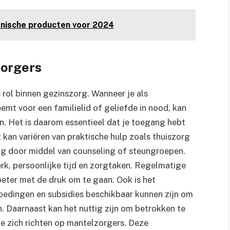
onische producten voor 2024
zorgers
rol binnen gezinszorg. Wanneer je als
mt voor een familielid of geliefde in nood, kan
jn. Het is daarom essentieel dat je toegang hebt
 kan variëren van praktische hulp zoals thuiszorg
g door middel van counseling of steungroepen.
rk, persoonlijke tijd en zorgtaken. Regelmatige
beter met de druk om te gaan. Ook is het
goedingen en subsidies beschikbaar kunnen zijn om
n. Daarnaast kan het nuttig zijn om betrokken te
e zich richten op mantelzorgers. Deze