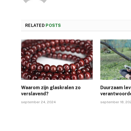
RELATED
POSTS
Waarom zijn glaskralen zo
Duurzaam lev
verslavend?
verantwoorde
september 24, 2024
september 18, 20