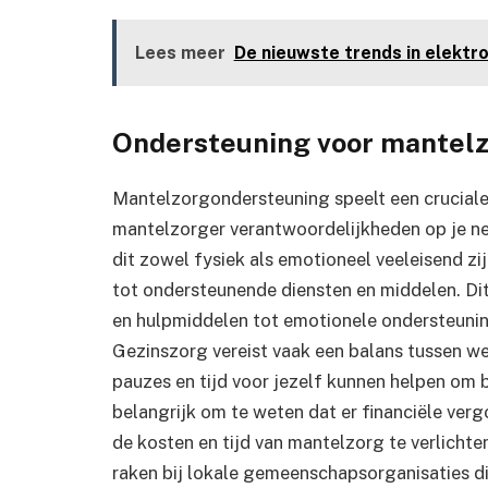
Lees meer
De nieuwste trends in elektr
Ondersteuning voor mantel
Mantelzorgondersteuning speelt een cruciale 
mantelzorger verantwoordelijkheden op je nee
dit zowel fysiek als emotioneel veeleisend zi
tot ondersteunende diensten en middelen. Dit
en hulpmiddelen tot emotionele ondersteunin
Gezinszorg vereist vaak een balans tussen we
pauzes en tijd voor jezelf kunnen helpen om 
belangrijk om te weten dat er financiële ver
de kosten en tijd van mantelzorg te verlichte
raken bij lokale gemeenschapsorganisaties di