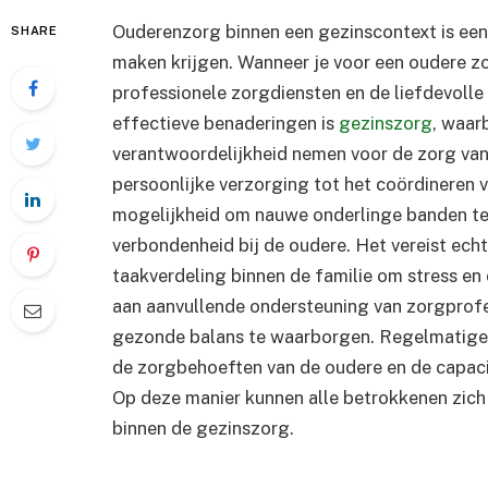
Ouderenzorg binnen een gezinscontext is een 
SHARE
maken krijgen. Wanneer je voor een oudere zor
professionele zorgdiensten en de liefdevolle
effectieve benaderingen is
gezinszorg
, waar
verantwoordelijkheid nemen voor de zorg van d
persoonlijke verzorging tot het coördineren
mogelijkheid om nauwe onderlinge banden te 
verbondenheid bij de oudere. Het vereist ech
taakverdeling binnen de familie om stress en
aan aanvullende ondersteuning van zorgprof
gezonde balans te waarborgen. Regelmatige
de zorgbehoeften van de oudere en de capacit
Op deze manier kunnen alle betrokkenen zich
binnen de gezinszorg.