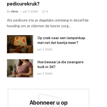
pedicurekruk?
By
Chris
juli 7, 2026
0
Als pedicure sta je dagelijks urenlang in dezelfde
houding om je cliënten de beste zorg…
Op zoek naar een lampenkap
met net dat beetje meer?
juli 7, 2026
Hoe bewaar je die zwangere
buik in 3d?
juli 7, 2026
Abonneer u op