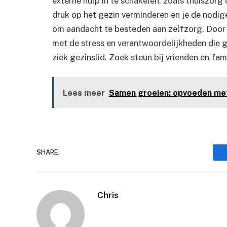
externe hulp in te schakelen, zoals thuiszorg o
druk op het gezin verminderen en je de nodig
om aandacht te besteden aan zelfzorg. Door t
met de stress en verantwoordelijkheden die 
ziek gezinslid. Zoek steun bij vrienden en famil
Lees meer
Samen groeien: opvoeden met
SHARE.
Chris