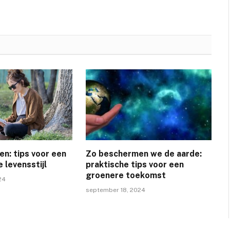
en: tips voor een
Zo beschermen we de aarde:
 levensstijl
praktische tips voor een
groenere toekomst
24
september 18, 2024