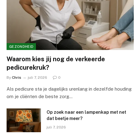
GEZONDHEID
Waarom kies jij nog de verkeerde
pedicurekruk?
By
Chris
juli 7, 2026
0
Als pedicure sta je dagelijks urenlang in dezelfde houding
om je cliënten de beste zorg…
Op zoek naar een lampenkap met net
dat beetje meer?
juli 7, 2026