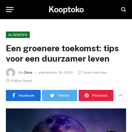
Kooptoko
ALGEMEEN
Een groenere toekomst: tips
voor een duurzamer leven
By
Chris
september 18, 2024
Geen reacties
4 Mins Read
Facebook
Twitter
Pinterest