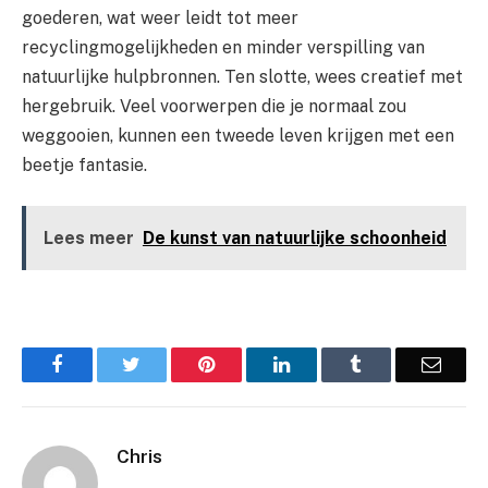
goederen, wat weer leidt tot meer
recyclingmogelijkheden en minder verspilling van
natuurlijke hulpbronnen. Ten slotte, wees creatief met
hergebruik. Veel voorwerpen die je normaal zou
weggooien, kunnen een tweede leven krijgen met een
beetje fantasie.
Lees meer
De kunst van natuurlijke schoonheid
Facebook
Twitter
Pinterest
LinkedIn
Tumblr
Email
Chris