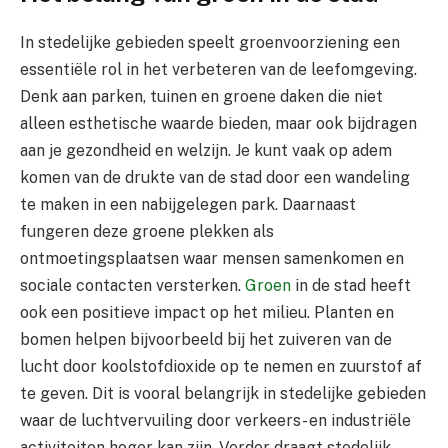
In stedelijke gebieden speelt groenvoorziening een
essentiële rol in het verbeteren van de leefomgeving.
Denk aan parken, tuinen en groene daken die niet
alleen esthetische waarde bieden, maar ook bijdragen
aan je gezondheid en welzijn. Je kunt vaak op adem
komen van de drukte van de stad door een wandeling
te maken in een nabijgelegen park. Daarnaast
fungeren deze groene plekken als
ontmoetingsplaatsen waar mensen samenkomen en
sociale contacten versterken.
Groen
in de stad heeft
ook een positieve impact op het milieu. Planten en
bomen helpen bijvoorbeeld bij het zuiveren van de
lucht door koolstofdioxide op te nemen en zuurstof af
te geven. Dit is vooral belangrijk in stedelijke gebieden
waar de luchtvervuiling door verkeers- en industriële
activiteiten hoger kan zijn. Verder draagt stedelijk