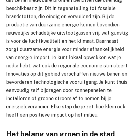
dat ze hernieuwbare bronnen benutten die oneindig
beschikbaar zijn. Dit in tegenstelling tot fossiele
brandstoffen, die eindig en vervuilend zijn. Bij de
productie van duurzame energie komen bovendien
nauwelijks schadelijke uitstootgassen vrij, wat gunstig
is voor de luchtkwaliteit en het klimaat. Daarnaast
zorgt duurzame energie voor minder afhankelijkheid
van energie-import. Je kunt lokaal opwekken wat je
nodig hebt, wat ook de regionale economie stimuleert.
Innovaties op dit gebied verschaffen nieuwe banen en
bevorderen technologische vooruitgang. Je kunt thuis
eenvoudig zelf bijdragen door zonnepanelen te
installeren of groene stroom af te nemen bij je
energieleverancier. Elke stap die je zet, hoe klein ook,
heeft een positieve impact op het milieu.
Het belang van groen in de stad