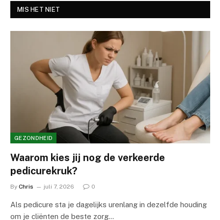
MIS HET NIET
GEZONDHEID
Waarom kies jij nog de verkeerde
pedicurekruk?
By
Chris
juli 7, 2026
0
Als pedicure sta je dagelijks urenlang in dezelfde houding
om je cliënten de beste zorg…