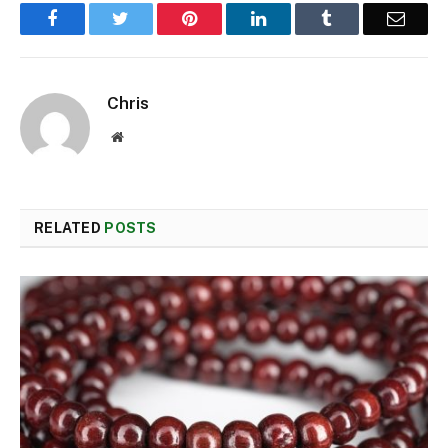
Facebook
Twitter
Pinterest
LinkedIn
Tumblr
Email
Chris
Website
RELATED
POSTS