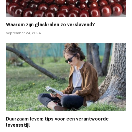
Waarom zijn glaskralen zo verslavend?
september 24, 2024
Duurzaam leven: tips voor een verantwoorde
levensstijl