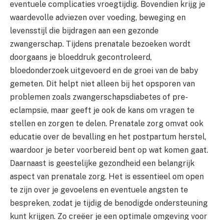
eventuele complicaties vroegtijdig. Bovendien krijg je
waardevolle adviezen over voeding, beweging en
levensstijl die bijdragen aan een gezonde
zwangerschap. Tijdens prenatale bezoeken wordt
doorgaans je bloeddruk gecontroleerd,
bloedonderzoek uitgevoerd en de groei van de baby
gemeten. Dit helpt niet alleen bij het opsporen van
problemen zoals zwangerschapsdiabetes of pre-
eclampsie, maar geeft je ook de kans om vragen te
stellen en zorgen te delen. Prenatale zorg omvat ook
educatie over de bevalling en het postpartum herstel,
waardoor je beter voorbereid bent op wat komen gaat.
Daarnaast is geestelijke gezondheid een belangrijk
aspect van prenatale zorg. Het is essentieel om open
te zijn over je gevoelens en eventuele angsten te
bespreken, zodat je tijdig de benodigde ondersteuning
kunt krijgen. Zo creëer je een optimale omgeving voor