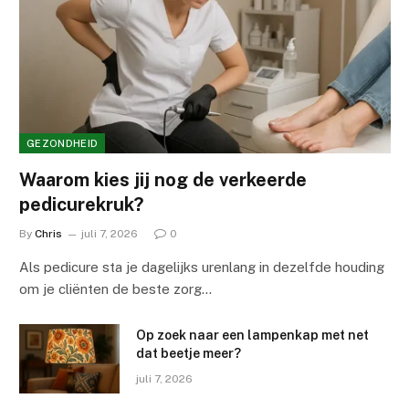
GEZONDHEID
Waarom kies jij nog de verkeerde
pedicurekruk?
By
Chris
juli 7, 2026
0
Als pedicure sta je dagelijks urenlang in dezelfde houding
om je cliënten de beste zorg…
Op zoek naar een lampenkap met net
dat beetje meer?
juli 7, 2026