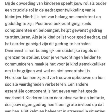
Bij de opvoeding van kinderen speelt jouw rol als ouder
een cruciale rol in de gedragsontwikkeling van je
kleintjes. Hierbij is het van belang om consistent en
geduldig te zijn. Positieve bekrachtiging, zoals
complimenten en beloningen, helpt gewenst gedrag
te stimuleren. Als je je kind prijst voor goed gedrag, zal
het eerder geneigd zijn dit gedrag te herhalen.
Daarnaast is het belangrijk om duidelijke regels en
grenzen te stellen. Door je verwachtingen helder te
communiceren, maak je het voor je kind gemakkelijker
om te begrijpen wat wel en niet acceptabel is.
Hierdoor kunnen zij zelfvertrouwen opbouwen en hun
sociale vaardigheden verbeteren. Een andere
essentiële component is het geven van het goede
voorbeeld. Kinderen leren door observatie en imitatie,
dus jouw eigen gedrag heeft een grote invloed op dat
van hen. Blijf kalm en beheerst in stressvolle situaties