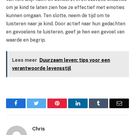
om je kind te laten zien hoe ze effectief met emoties
kunnen omgaan. Ten slotte, neem de tijd om te
luisteren naar je kind. Door actief naar hun gedachten
en gevoelens te luisteren, geef je hen een gevoel van
waarde en begrip.
Lees meer
Duurzaam leven: tips voor een
verantwoorde levensstijl
Facebook
Twitter
Pinterest
LinkedIn
Tumblr
Email
Chris