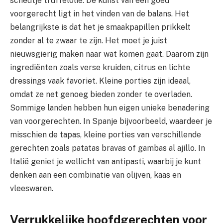
scheutje truffelolie. De kunst van een goed
voorgerecht ligt in het vinden van de balans. Het
belangrijkste is dat het je smaakpapillen prikkelt
zonder al te zwaar te zijn. Het moet je juist
nieuwsgierig maken naar wat komen gaat. Daarom zijn
ingrediënten zoals verse kruiden, citrus en lichte
dressings vaak favoriet. Kleine porties zijn ideaal,
omdat ze net genoeg bieden zonder te overladen.
Sommige landen hebben hun eigen unieke benadering
van voorgerechten. In Spanje bijvoorbeeld, waardeer je
misschien de tapas, kleine porties van verschillende
gerechten zoals patatas bravas of gambas al ajillo. In
Italië geniet je wellicht van antipasti, waarbij je kunt
denken aan een combinatie van olijven, kaas en
vleeswaren.
Verrukkelijke hoofdgerechten voor