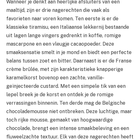
Wanneer je denkt aan heerlijke afsluiters van een
maaltijd, zijn er drie nagerechten die vaak als
favorieten naar voren komen. Ten eerste is er de
klassieke tiramisu, een Italiaanse lekkernij bestaande
uit lagen lange vingers gedrenkt in koffie, romige
mascarpone en een vleugje cacaopoeder. Deze
smaaksensatie smelt in je mond en biedt een perfecte
balans tussen zoet en bitter. Daarnaast is er de Franse
crème brûlée, met zijn karakteristieke knapperige
karamelkorst bovenop een zachte, vanille-
geïnjecteerde custard. Met een simpele tik van een
lepel breek je de korst en ontdek je de romige
verrassingen binnenin. Ten derde mag de Belgische
chocolademousse niet ontbreken. Deze luchtige, maar
toch rijke mousse, gemaakt van hoogwaardige
chocolade, brengt een intense smaakbeleving en een
fluweelzachte textuur. Elk van deze nagerechten heeft