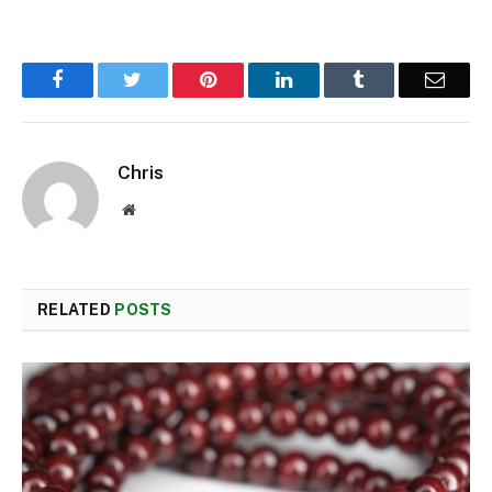
Facebook
Twitter
Pinterest
LinkedIn
Tumblr
Email
Chris
Website
RELATED
POSTS