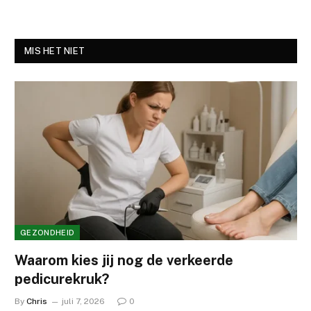
MIS HET NIET
GEZONDHEID
Waarom kies jij nog de verkeerde
pedicurekruk?
By
Chris
juli 7, 2026
0