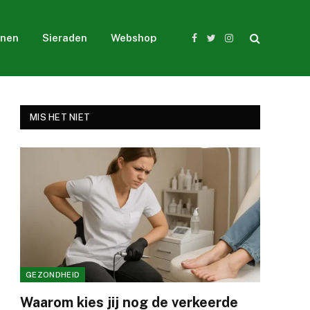
nen
Sieraden
Webshop
Facebook
Twitter
Instagram
MIS HET NIET
GEZONDHEID
Waarom kies jij nog de verkeerde