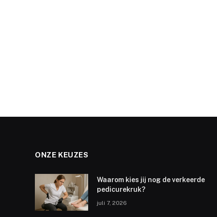
ONZE KEUZES
Waarom kies jij nog de verkeerde
pedicurekruk?
juli 7, 2026