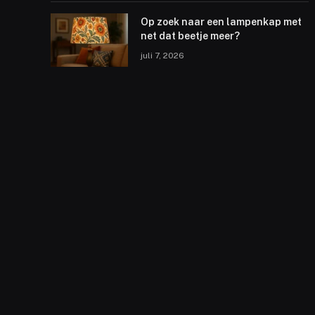
Op zoek naar een lampenkap met
net dat beetje meer?
juli 7, 2026