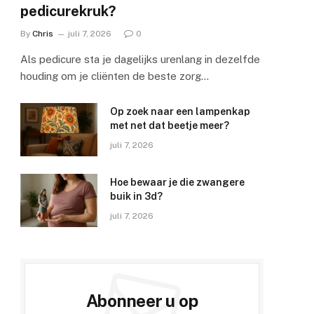
pedicurekruk?
By
Chris
juli 7, 2026
0
Als pedicure sta je dagelijks urenlang in dezelfde
houding om je cliënten de beste zorg…
Op zoek naar een lampenkap
met net dat beetje meer?
juli 7, 2026
Hoe bewaar je die zwangere
buik in 3d?
e
juli 7, 2026
Abonneer u op