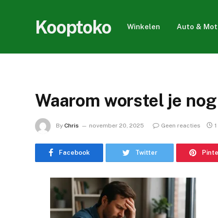
Kooptoko
Winkelen
Auto & Mot
Waarom worstel je nog
By
Chris
november 20, 2025
Geen reacties
1
Facebook
Twitter
Pint