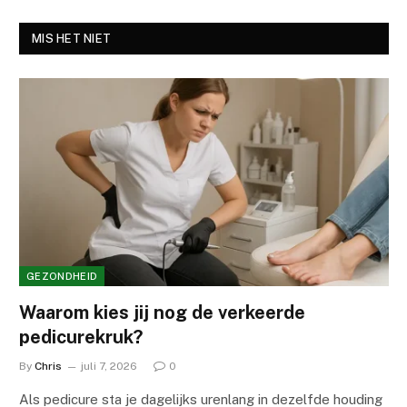
MIS HET NIET
GEZONDHEID
Waarom kies jij nog de verkeerde
pedicurekruk?
By
Chris
juli 7, 2026
0
Als pedicure sta je dagelijks urenlang in dezelfde houding