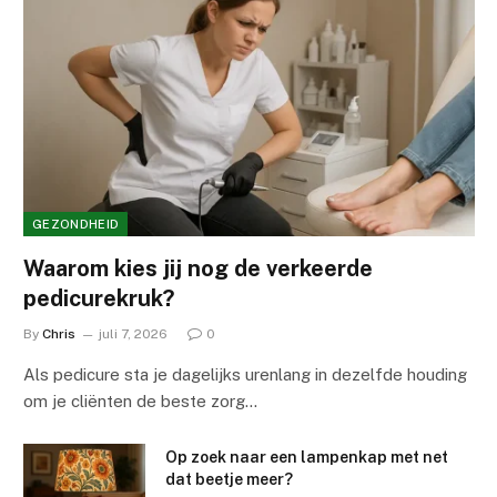
GEZONDHEID
Waarom kies jij nog de verkeerde
pedicurekruk?
By
Chris
juli 7, 2026
0
Als pedicure sta je dagelijks urenlang in dezelfde houding
om je cliënten de beste zorg…
Op zoek naar een lampenkap met net
dat beetje meer?