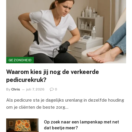
GEZONDHEID
Waarom kies jij nog de verkeerde
pedicurekruk?
By
Chris
juli 7, 2026
0
Als pedicure sta je dagelijks urenlang in dezelfde houding
om je cliënten de beste zorg…
Op zoek naar een lampenkap met net
dat beetje meer?