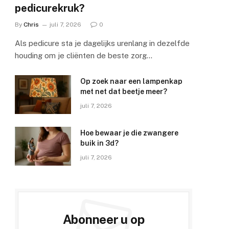
pedicurekruk?
By
Chris
juli 7, 2026
0
Als pedicure sta je dagelijks urenlang in dezelfde
houding om je cliënten de beste zorg…
Op zoek naar een lampenkap
met net dat beetje meer?
juli 7, 2026
e
Hoe bewaar je die zwangere
buik in 3d?
juli 7, 2026
Abonneer u op