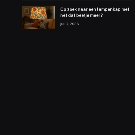
Op zoek naar een lampenkap met
net dat beetje meer?
juli 7, 2026