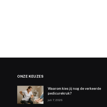
ONZE KEUZES
Waarom kies jij nog de verkeerde
pedicurekruk?
juli 7, 2026