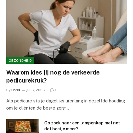
GEZONDHEID
Waarom kies jij nog de verkeerde
pedicurekruk?
By
Chris
juli 7, 2026
0
Als pedicure sta je dagelijks urenlang in dezelfde houding
om je cliënten de beste zorg…
Op zoek naar een lampenkap met net
dat beetje meer?