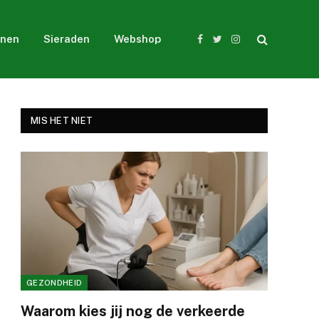
nen
Sieraden
Webshop
Facebook
Twitter
Instagram
MIS HET NIET
GEZONDHEID
Waarom kies jij nog de verkeerde