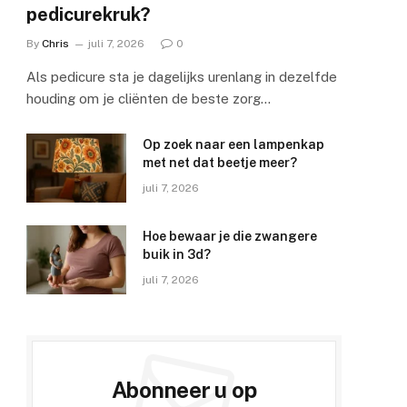
pedicurekruk?
By
Chris
juli 7, 2026
0
Als pedicure sta je dagelijks urenlang in dezelfde
houding om je cliënten de beste zorg…
Op zoek naar een lampenkap
met net dat beetje meer?
juli 7, 2026
Hoe bewaar je die zwangere
buik in 3d?
juli 7, 2026
e
Abonneer u op