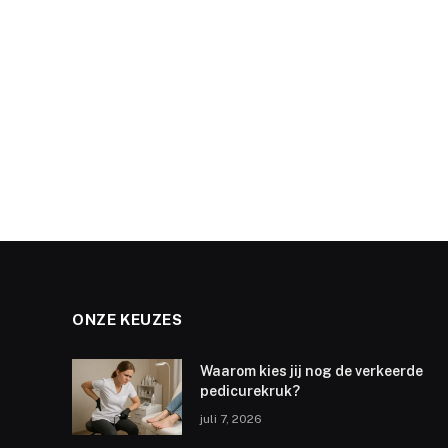
ONZE KEUZES
Waarom kies jij nog de verkeerde
pedicurekruk?
juli 7, 2026