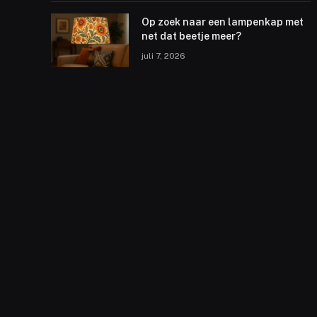
Op zoek naar een lampenkap met
net dat beetje meer?
juli 7, 2026